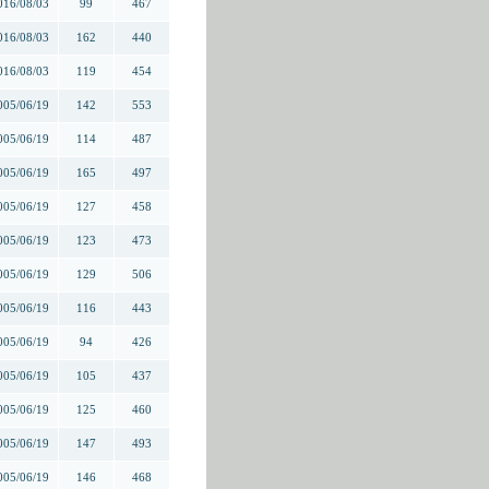
016/08/03
99
467
016/08/03
162
440
016/08/03
119
454
005/06/19
142
553
005/06/19
114
487
005/06/19
165
497
005/06/19
127
458
005/06/19
123
473
005/06/19
129
506
005/06/19
116
443
005/06/19
94
426
005/06/19
105
437
005/06/19
125
460
005/06/19
147
493
005/06/19
146
468