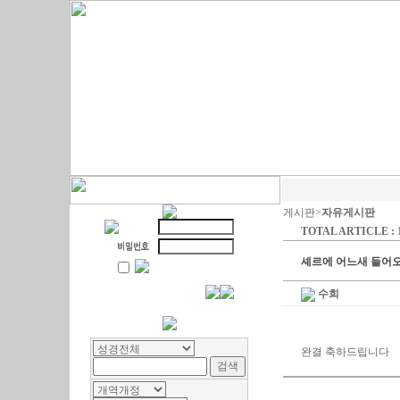
게시판>
자유게시판
TOTAL ARTICLE : 
셰르에 어느새 들어오니
수희
완결 축하드립니다